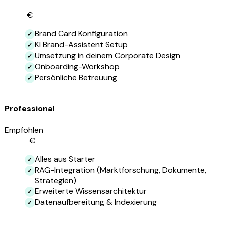
9.800
€
Brand Card Konfiguration
KI Brand-Assistent Setup
Umsetzung in deinem Corporate Design
Onboarding-Workshop
Persönliche Betreuung
Professional
Empfohlen
17.500
€
Alles aus Starter
RAG-Integration (Marktforschung, Dokumente,
Strategien)
Erweiterte Wissensarchitektur
Datenaufbereitung & Indexierung