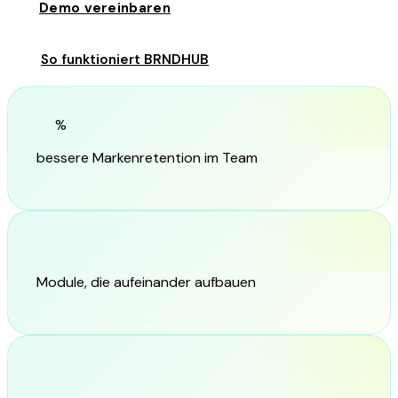
Demo vereinbaren
So funktioniert BRNDHUB
94
%
bessere Markenretention im Team
5
Module, die aufeinander aufbauen
EU