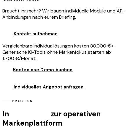
Braucht ihr mehr? Wir bauen individuelle Module und API-
Anbindungen nach eurem Briefing.
Kontakt aufnehmen
Vergleichbare Individuallösungen kosten
80.000 €+
.
Generische KI-Tools ohne Markenfokus starten ab
1.700 €/Monat
.
Kostenlose Demo buchen
Individuelles Angebot anfragen
PROZESS
In
3 Schritten
zur operativen
Markenplattform