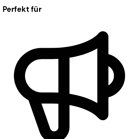
Perfekt für
dein Team