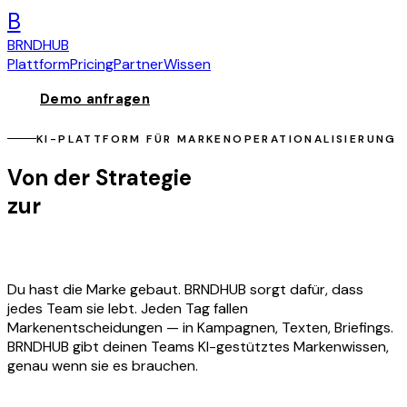
B
BRNDHUB
Plattform
Pricing
Partner
Wissen
Demo anfragen
KI-PLATTFORM FÜR MARKENOPERATIONALISIERUNG
Von der Strategie
zur
Markenpraxis.
Du hast die Marke gebaut. BRNDHUB sorgt dafür, dass
jedes Team sie lebt. Jeden Tag fallen
Markenentscheidungen — in Kampagnen, Texten, Briefings.
BRNDHUB gibt deinen Teams KI-gestütztes Markenwissen,
genau wenn sie es brauchen.