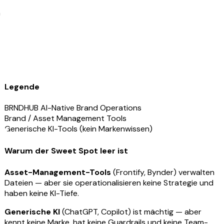
m
Legende
BRNDHUB
AI-Native Brand Operations
Brand / Asset Management Tools
Generische KI-Tools
(kein Markenwissen)
Warum der Sweet Spot leer ist
Asset-Management-Tools
(Frontify, Bynder) verwalten
Dateien — aber sie operationalisieren keine Strategie und
haben keine KI-Tiefe.
Generische KI
(ChatGPT, Copilot) ist mächtig — aber
kennt keine Marke, hat keine Guardrails und keine Team-