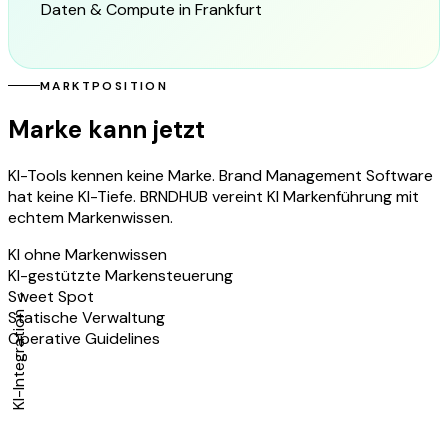
Daten & Compute in Frankfurt
MARKTPOSITION
Marke kann jetzt
KI
KI-Tools kennen keine Marke. Brand Management Software
hat keine KI-Tiefe. BRNDHUB vereint KI Markenführung mit
echtem Markenwissen.
KI ohne Markenwissen
KI-gestützte Markensteuerung
Sweet Spot
KI-Integration →
Statische Verwaltung
Operative Guidelines